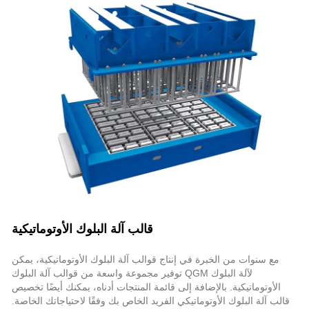
قالب آلة البلوك الأوتوماتيكية
مع سنوات من الخبرة في إنتاج قوالب آلة البلوك الأوتوماتيكية، يمكن
لآلة البلوك QGM توفير مجموعة واسعة من قوالب آلة البلوك
الأوتوماتيكية. بالإضافة إلى قائمة المنتجات أدناه، يمكنك أيضًا تخصيص
قالب آلة البلوك الأوتوماتيكي الفريد الخاص بك وفقًا لاحتياجاتك الخاصة.