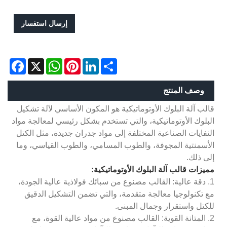
إرسال استفسار
acebook
WhatsApp
X
Pinterest
LinkedIn
Share
وصف المنتج
قالب آلة البلوك الأوتوماتيكية هو المكون الأساسي لآلة تشكيل
البلوك الأوتوماتيكية، والتي تستخدم بشكل رئيسي لمعالجة مواد
النفايات الصناعية المختلفة إلى مواد جدران جديدة، مثل الكتل
الأسمنتية المجوفة، والطوب المسامي، والطوب القياسي، وما
إلى ذلك.
مميزات قالب آلة البلوك الأوتوماتيكية:
1. دقة عالية: القالب مصنوع من سبائك فولاذية عالية الجودة،
مع تكنولوجيا معالجة متقدمة، والتي تضمن التشكيل الدقيق
للكتل واستقرار وجمال المبنى.
2. المتانة القوية: القالب مصنوع من مواد عالية القوة، مع